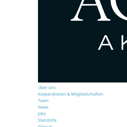
Über uns
Kooperationen & Mitgliedschaften
Team
News
Jobs
Standorte
Glossar