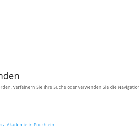
unden
erden. Verfeinern Sie Ihre Suche oder verwenden Sie die Navigati
gora Akademie in Pouch ein