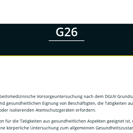
G26
rbeitsmedizinische Vorsorgeuntersuchung nach dem DGUV Grundsatz
d gesundheitlichen Eignung von Beschäftigten, die Tätigkeiten au
oder isolierenden Atemschutzgeräten erfordern.
n für die Tätigkeiten aus gesundheitlichen Aspekten geeignet ist
ne körperliche Untersuchung zum allgemeinen Gesundheitszustan