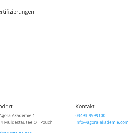
rtifizierungen
ndort
Kontakt
Agora Akademie 1
03493-9999100
74 Muldestausee OT Pouch
info@agora-akademie.com