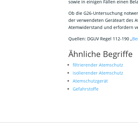
sowie in einigen Fällen einen Bel
Ob die G26-Untersuchung notwendi
der verwendeten Geräteart des At
Atemwiderstand und erfordern ve
Quellen: DGUV Regel 112-190 „
Be
Ähnliche Begriffe
filtrierender Atemschutz
isolierender Atemschutz
Atemschutzgerät
Gefahrstoffe