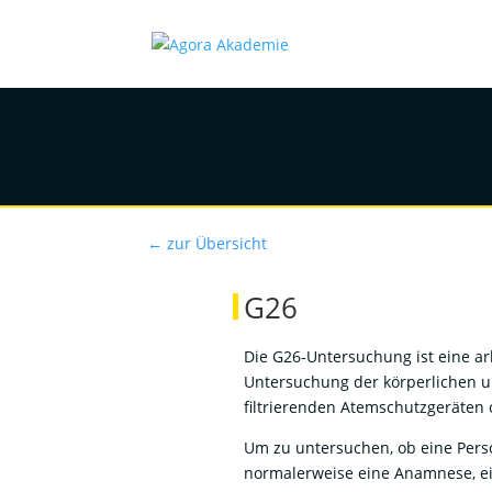
← zur Übersicht
G26
Die G26-Untersuchung ist eine a
Untersuchung der körperlichen un
filtrierenden Atemschutzgeräten 
Um zu untersuchen, ob eine Perso
normalerweise eine Anamnese, ei