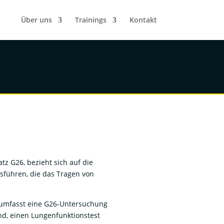
Über uns
Trainings
Kontakt
 G26, bezieht sich auf die
sführen, die das Tragen von
, umfasst eine G26-Untersuchung
d, einen Lungenfunktionstest