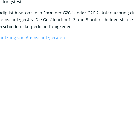
astungstest.
g ist bzw. ob sie in Form der G26.1- oder G26.2-Untersuchung dur
emschutzgeräts. Die Gerätearten 1, 2 und 3 unterscheiden sich j
rschiedene körperliche Fähigkeiten.
nutzung von Atemschutzgeräten
„.