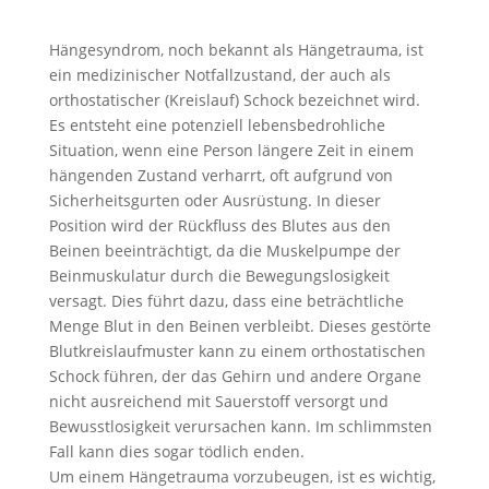
Hängesyndrom, noch bekannt als Hängetrauma, ist
ein medizinischer Notfallzustand, der auch als
orthostatischer (Kreislauf) Schock bezeichnet wird.
Es entsteht eine potenziell lebensbedrohliche
Situation, wenn eine Person längere Zeit in einem
hängenden Zustand verharrt, oft aufgrund von
Sicherheitsgurten oder Ausrüstung. In dieser
Position wird der Rückfluss des Blutes aus den
Beinen beeinträchtigt, da die Muskelpumpe der
Beinmuskulatur durch die Bewegungslosigkeit
versagt. Dies führt dazu, dass eine beträchtliche
Menge Blut in den Beinen verbleibt. Dieses gestörte
Blutkreislaufmuster kann zu einem orthostatischen
Schock führen, der das Gehirn und andere Organe
nicht ausreichend mit Sauerstoff versorgt und
Bewusstlosigkeit verursachen kann. Im schlimmsten
Fall kann dies sogar tödlich enden.
Um einem Hängetrauma vorzubeugen, ist es wichtig,