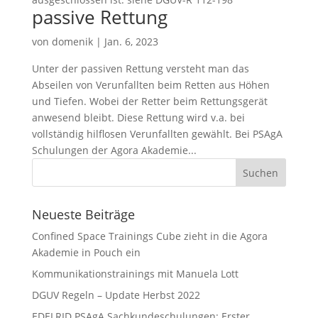
passive Rettung
von
domenik
|
Jan. 6, 2023
Unter der passiven Rettung versteht man das
Abseilen von Verunfallten beim Retten aus Höhen
und Tiefen. Wobei der Retter beim Rettungsgerät
anwesend bleibt. Diese Rettung wird v.a. bei
vollständig hilflosen Verunfallten gewählt. Bei PSAgA
Schulungen der Agora Akademie...
Neueste Beiträge
Confined Space Trainings Cube zieht in die Agora
Akademie in Pouch ein
Kommunikationstrainings mit Manuela Lott
DGUV Regeln – Update Herbst 2022
EDELRID PSAgA Sachkundeschulungen: Erster