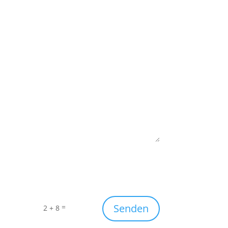
Senden
=
2 + 8