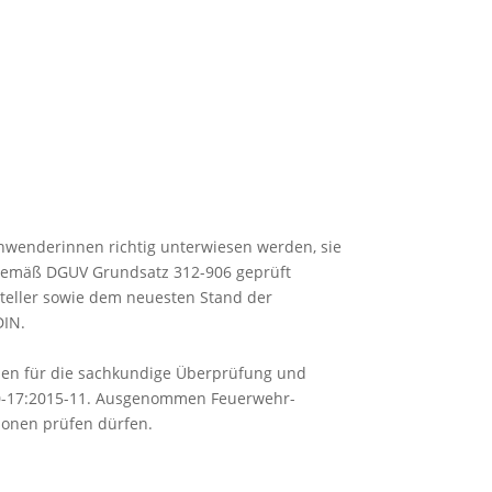
nwenderinnen richtig unterwiesen werden, sie
 gemäß DGUV Grundsatz 312-906 geprüft
teller sowie dem neuesten Stand der
DIN.
onen für die sachkundige Überprüfung und
800-17:2015-11. Ausgenommen Feuerwehr-
sonen prüfen dürfen.