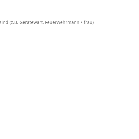
ind (z.B. Gerätewart, Feuerwehrmann /-frau)
.