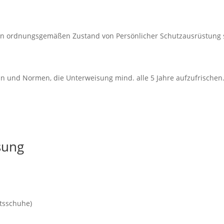
den ordnungsgemäßen Zustand von Persönlicher Schutzausrüstung s
n und Normen, die Unterweisung mind. alle 5 Jahre aufzufrischen
sung
itsschuhe)