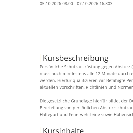
05.10.2026 08:00 - 07.10.2026 16:30
3
Kursbeschreibung
Persönliche Schutzausrüstung gegen Absturz (
muss auch mindestens alle 12 Monate durch e
werden. Hierfür qualifizieren wir Befähigte 
aktuellen Vorschriften, Richtlinien und Norme
Die gesetzliche Grundlage hierfür bildet der
Beurteilung von persönlichen Absturzschutza
Haltegurt und Feuerwehrleine sowie Höhensich
Kursinhalte