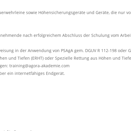
wehrleine sowie Höhensicherungsgeräte und Geräte, die nur vom 
ehmende nach erfolgreichem Abschluss der Schulung vom Arbeitgeb
rweisung in der Anwendung von PSAgA gem. DGUV R 112-198 oder
en und Tiefen (ERHT) oder Spezielle Rettung aus Höhen und Tiefe
ingen: training@agora-akademie.com
er ein internetfähiges Endgerät.