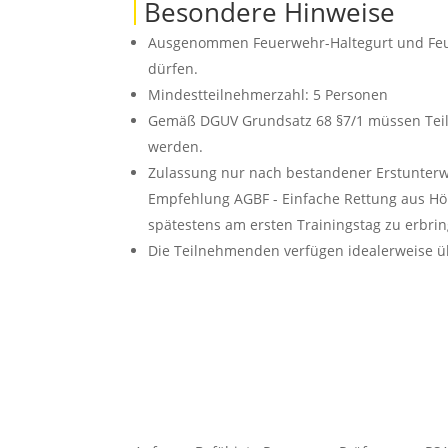
Besondere Hinweise
Ausgenommen Feuerwehr-Haltegurt und Feuer
dürfen.
Mindestteilnehmerzahl: 5 Personen
Gemäß DGUV Grundsatz 68 §7/1 müssen Teiln
werden.
Zulassung nur nach bestandener Erstunte
Empfehlung AGBF - Einfache Rettung aus Höh
spätestens am ersten Trainingstag zu erbr
Die Teilnehmenden verfügen idealerweise üb