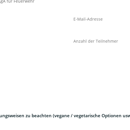
AgA für Feuerwehr
rungsweisen zu beachten (vegane / vegetarische Optionen usw