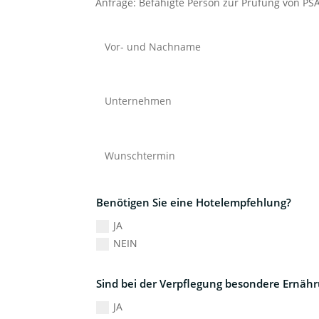
Anfrage: Befähigte Person zur Prüfung von PS
Benötigen Sie eine Hotelempfehlung?
JA
NEIN
Sind bei der Verpflegung besondere Ernäh
JA