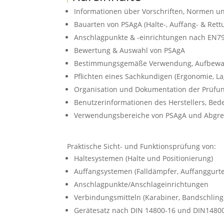
Informationen über Vorschriften, Normen u
Bauarten von PSAgA (Halte-, Auffang- & Ret
Anschlagpunkte & -einrichtungen nach EN7
Bewertung & Auswahl von PSAgA
Bestimmungsgemäße Verwendung, Aufbewa
Pflichten eines Sachkundigen (Ergonomie, 
Organisation und Dokumentation der Prüfu
Benutzerinformationen des Herstellers, Be
Verwendungsbereiche von PSAgA und Abgre
Praktische Sicht- und Funktionsprüfung von:
Haltesystemen (Halte und Positionierung)
Auffangsystemen (Falldämpfer, Auffanggurte
Anschlagpunkte/Anschlageinrichtungen
Verbindungsmitteln (Karabiner, Bandschlinge
Gerätesatz nach DIN 14800-16 und DIN1480