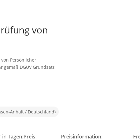
Prüfung von
 von Persönlicher
ehr gemäß DGUV Grundsatz
sen-Anhalt / Deutschland)
 in Tagen:
Preis:
Preisinformation:
Fre