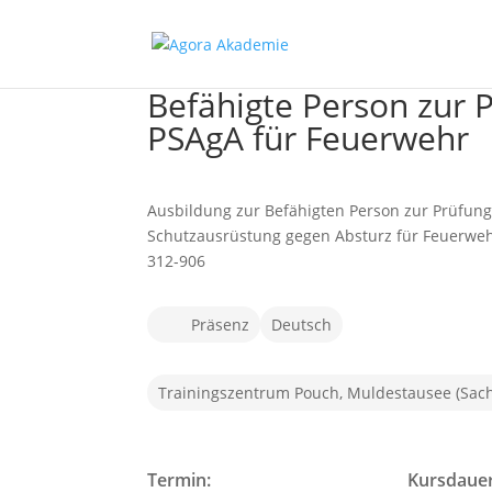
Befähigte Person zur 
PSAgA für Feuerwehr
Ausbildung zur Befähigten Person zur Prüfung
Schutzausrüstung gegen Absturz für Feuerw
312-906
Präsenz
Deutsch
Trainingszentrum Pouch, Muldestausee (Sach
Termin:
Kursdauer