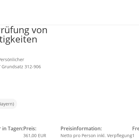
Prüfung von
tigkeiten
Persönlicher
 Grundsatz 312-906
Bayern)
 in Tagen:
Preis:
Preisinformation:
Fre
361,00 EUR
Netto pro Person inkl. Verpflegung
1