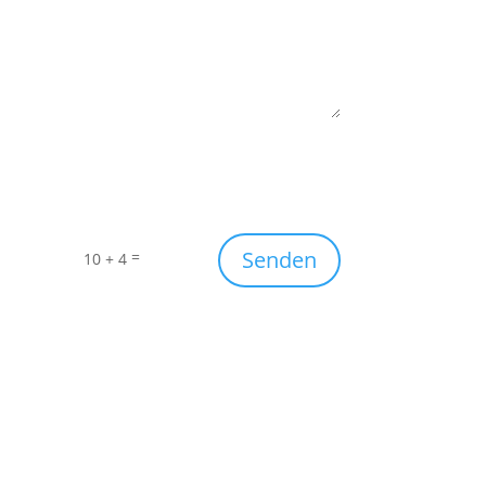
Senden
=
10 + 4