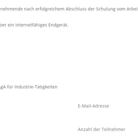
ehmende nach erfolgreichem Abschluss der Schulung vom Arbeitgeb
er ein internetfähiges Endgerät.
gA für Industrie-Tätigkeiten