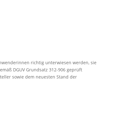
nwenderinnen richtig unterwiesen werden, sie
 gemäß DGUV Grundsatz 312-906 geprüft
teller sowie dem neuesten Stand der