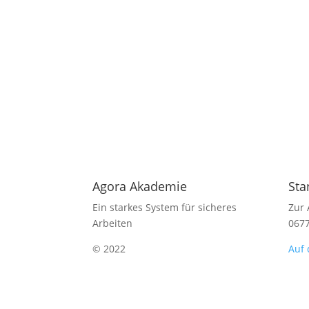
Agora Akademie
Sta
Ein starkes System für sicheres
Zur 
Arbeiten
067
© 2022
Auf 