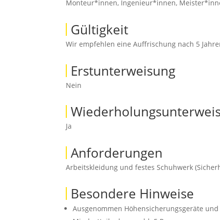
Monteur*innen, Ingenieur*innen, Meister*inne
Gültigkeit
Wir empfehlen eine Auffrischung nach 5 Jahre
Erstunterweisung
Nein
Wiederholungsunterwei
Ja
Anforderungen
Arbeitskleidung und festes Schuhwerk (Sicher
Besondere Hinweise
Ausgenommen Höhensicherungsgeräte und Ger