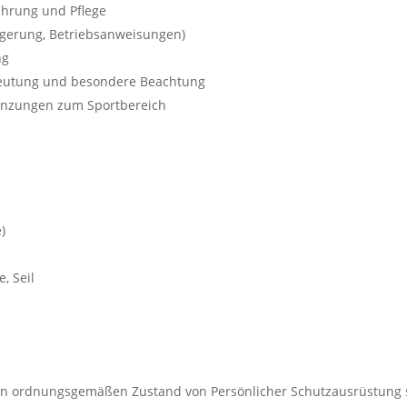
hrung und Pflege
Lagerung, Betriebsanweisungen)
ng
deutung und besondere Beachtung
nzungen zum Sportbereich
)
, Seil
en ordnungsgemäßen Zustand von Persönlicher Schutzausrüstung si