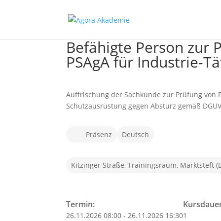
Befähigte Person zur 
PSAgA für Industrie-Tä
Auffrischung der Sachkunde zur Prüfung von 
Schutzausrüstung gegen Absturz gemäß DGUV
Präsenz
Deutsch
Kitzinger Straße, Trainingsraum, Marktsteft (
Termin:
Kursdauer
26.11.2026 08:00 - 26.11.2026 16:30
1