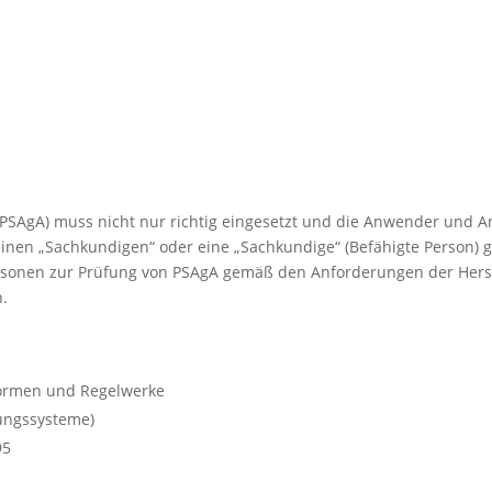
PSAgA) muss nicht nur richtig eingesetzt und die Anwender und A
inen „Sachkundigen“ oder eine „Sachkundige“ (Befähigte Person)
Personen zur Prüfung von PSAgA gemäß den Anforderungen der Hers
n.
 Normen und Regelwerke
tungssysteme)
95