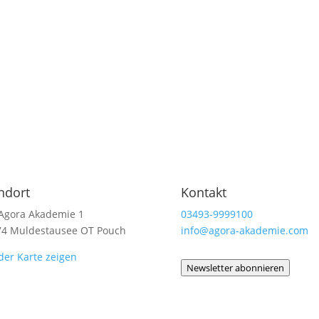
ndort
Kontakt
Agora Akademie 1
03493-9999100
74 Muldestausee OT Pouch
info@agora-akademie.com
der Karte zeigen
Newsletter abonnieren