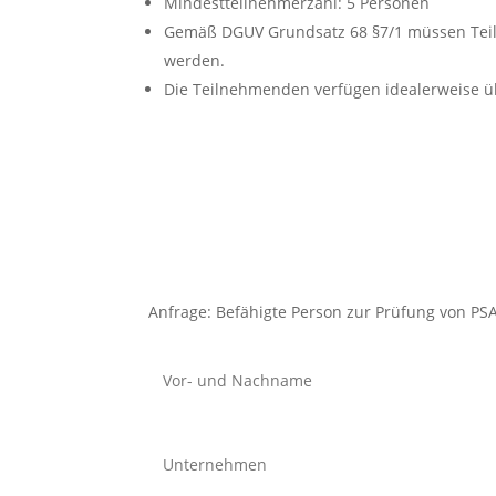
Mindestteilnehmerzahl: 5 Personen
Gemäß DGUV Grundsatz 68 §7/1 müssen Teiln
werden.
Die Teilnehmenden verfügen idealerweise üb
Anfrage: Befähigte Person zur Prüfung von PSA