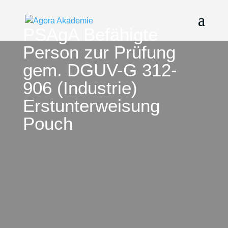
PSAgA Befähigte
Person zur Prüfung
gem. DGUV-G 312-
906 (Industrie)
Erstunterweisung
Pouch