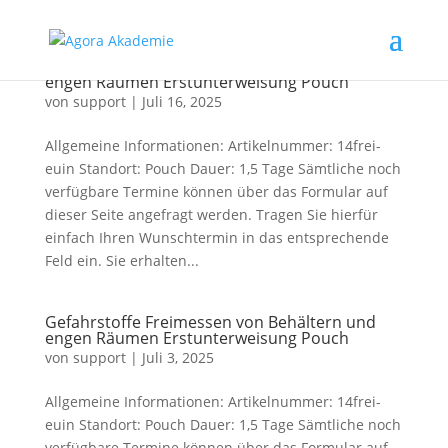
Gefahrstoffe Freimessen von Behältern und
engen Räumen Erstunterweisung Pouch
von
support
|
Juli 16, 2025
Allgemeine Informationen: Artikelnummer: 14frei-
euin Standort: Pouch Dauer: 1,5 Tage Sämtliche noch
verfügbare Termine können über das Formular auf
dieser Seite angefragt werden. Tragen Sie hierfür
einfach Ihren Wunschtermin in das entsprechende
Feld ein. Sie erhalten...
Gefahrstoffe Freimessen von Behältern und
engen Räumen Erstunterweisung Pouch
von
support
|
Juli 3, 2025
Allgemeine Informationen: Artikelnummer: 14frei-
euin Standort: Pouch Dauer: 1,5 Tage Sämtliche noch
verfügbare Termine können über das Formular auf