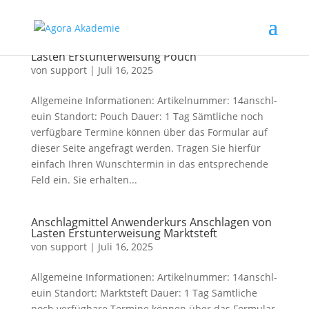
Anschlagmittel Anwenderkurs Anschlagen von
Lasten Erstunterweisung Pouch
von
support
|
Juli 16, 2025
Allgemeine Informationen: Artikelnummer: 14anschl-
euin Standort: Pouch Dauer: 1 Tag Sämtliche noch
verfügbare Termine können über das Formular auf
dieser Seite angefragt werden. Tragen Sie hierfür
einfach Ihren Wunschtermin in das entsprechende
Feld ein. Sie erhalten...
Anschlagmittel Anwenderkurs Anschlagen von
Lasten Erstunterweisung Marktsteft
von
support
|
Juli 16, 2025
Allgemeine Informationen: Artikelnummer: 14anschl-
euin Standort: Marktsteft Dauer: 1 Tag Sämtliche
noch verfügbare Termine können über das Formular