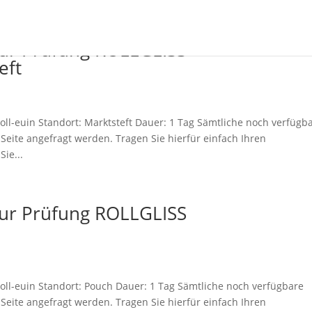
zur Prüfung ROLLGLISS
eft
ll-euin Standort: Marktsteft Dauer: 1 Tag Sämtliche noch verfügb
eite angefragt werden. Tragen Sie hierfür einfach Ihren
ie...
zur Prüfung ROLLGLISS
oll-euin Standort: Pouch Dauer: 1 Tag Sämtliche noch verfügbare
eite angefragt werden. Tragen Sie hierfür einfach Ihren