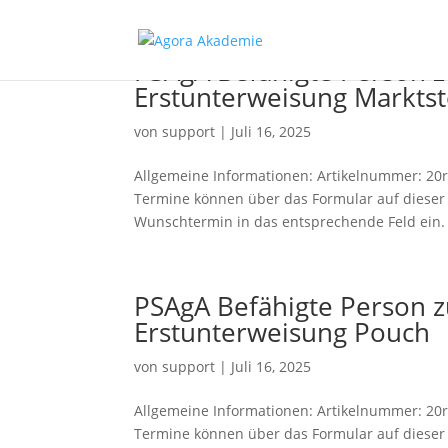
PSAgA Befähigte Person 
Erstunterweisung Marktst
von
support
|
Juli 16, 2025
Allgemeine Informationen: Artikelnummer: 20ro
Termine können über das Formular auf dieser S
Wunschtermin in das entsprechende Feld ein. S
PSAgA Befähigte Person 
Erstunterweisung Pouch
von
support
|
Juli 16, 2025
Allgemeine Informationen: Artikelnummer: 20r
Termine können über das Formular auf dieser S