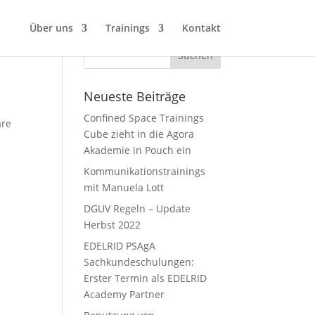
Über uns
Trainings
Kontakt
Neueste Beiträge
Confined Space Trainings
are
Cube zieht in die Agora
Akademie in Pouch ein
Kommunikationstrainings
mit Manuela Lott
DGUV Regeln – Update
Herbst 2022
EDELRID PSAgA
Sachkundeschulungen:
Erster Termin als EDELRID
Academy Partner