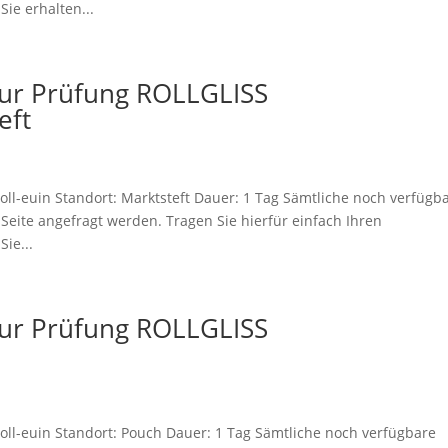
ie erhalten...
zur Prüfung ROLLGLISS
eft
ll-euin Standort: Marktsteft Dauer: 1 Tag Sämtliche noch verfügb
eite angefragt werden. Tragen Sie hierfür einfach Ihren
ie...
zur Prüfung ROLLGLISS
oll-euin Standort: Pouch Dauer: 1 Tag Sämtliche noch verfügbare