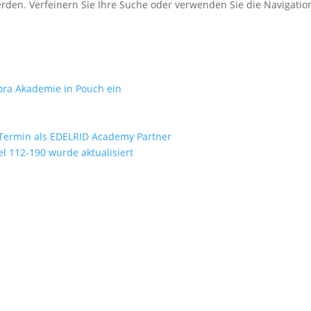
erden. Verfeinern Sie Ihre Suche oder verwenden Sie die Navigati
gora Akademie in Pouch ein
Termin als EDELRID Academy Partner
 112-190 wurde aktualisiert