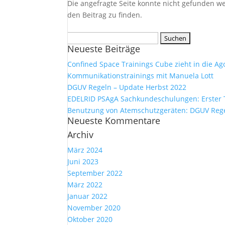
Die angefragte Seite konnte nicht gefunden w
den Beitrag zu finden.
Suchen
Neueste Beiträge
nach:
Confined Space Trainings Cube zieht in die A
Kommunikationstrainings mit Manuela Lott
DGUV Regeln – Update Herbst 2022
EDELRID PSAgA Sachkundeschulungen: Erster 
Benutzung von Atemschutzgeräten: DGUV Regel
Neueste Kommentare
Archiv
März 2024
Juni 2023
September 2022
März 2022
Januar 2022
November 2020
Oktober 2020