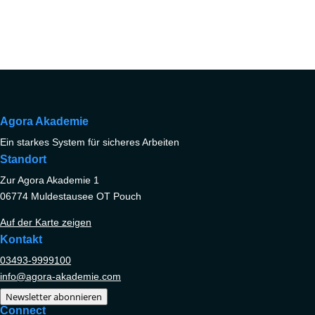
Agora Akademie
Ein starkes System für sicheres Arbeiten
Standort
Zur Agora Akademie 1
06774 Muldestausee OT Pouch
Auf der Karte zeigen
Kontakt
03493-9999100
info@agora-akademie.com
Newsletter abonnieren
Connect