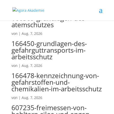
166369-grundlagen-des-
atemschutzes
von
|
Aug. 7, 2026
166450-grundlagen-des-
gefahrguttransports-im-
arbeitsschutz
von
|
Aug. 7, 2026
166478-kennzeichnung-von-
gefahrstoffen-und-
chemikalien-im-arbeitsschutz
von
|
Aug. 7, 2026
607235-freimessen-von-