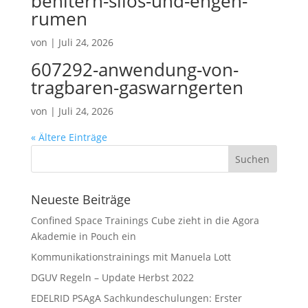
behltern-silos-und-engen-
rumen
von
|
Juli 24, 2026
607292-anwendung-von-
tragbaren-gaswarngerten
von
|
Juli 24, 2026
« Ältere Einträge
Neueste Beiträge
Confined Space Trainings Cube zieht in die Agora
Akademie in Pouch ein
Kommunikationstrainings mit Manuela Lott
DGUV Regeln – Update Herbst 2022
EDELRID PSAgA Sachkundeschulungen: Erster