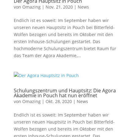
Der Agora Hauptsitz in Pouch
von
Omazing
|
Nov. 21, 2020
|
News
Endlich ist es soweit: Im September haben wir
unseren neuen Hauptsitz in Pouch bei Bitterfeld-
Wolfen bezogen und bereits im Oktober mit den
ersten Inhouse-Schulungen gestartet. Das
hochmoderne Schulungszentrum bietet Raum für
das Team der Agora Akademie,...
Schulungszentrum und Hauptsitz: Die Agora
Akademie in Pouch hat nun eröffnet
von
Omazing
|
Okt. 28, 2020
|
News
Endlich ist es soweit: Im September haben wir
unseren neuen Hauptsitz in Pouch bei Bitterfeld-
Wolfen bezogen und bereits im Oktober mit den
ersten Inhouse-Schulungen gestartet. Das